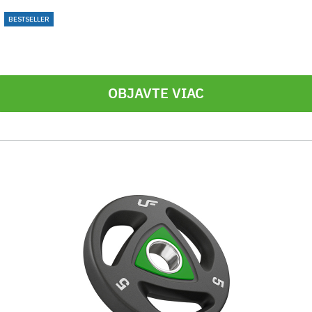
BESTSELLER
OBJAVTE VIAC