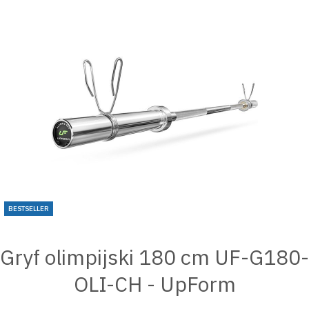
BESTSELLER
Gryf olimpijski 180 cm UF-G180-
OLI-CH - UpForm