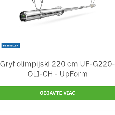
BESTSELLER
Gryf olimpijski 220 cm UF-G220-
OLI-CH - UpForm
OBJAVTE VIAC