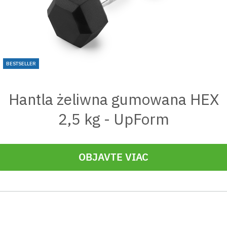
BESTSELLER
Hantla żeliwna gumowana HEX
2,5 kg - UpForm
OBJAVTE VIAC