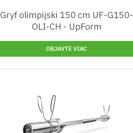
Gryf olimpijski 150 cm UF-G150-
OLI-CH - UpForm
OBJAVTE VIAC