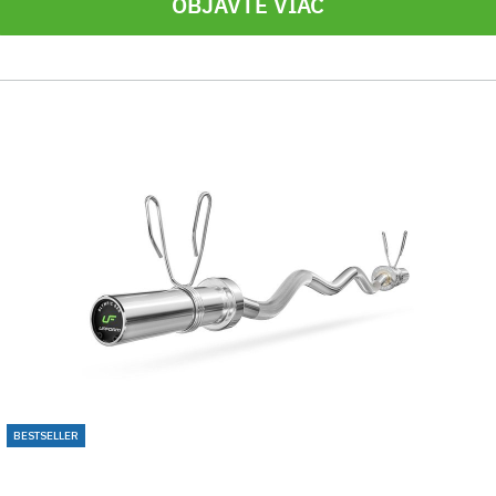
OBJAVTE VIAC
BESTSELLER