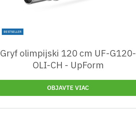
BESTSELLER
Gryf olimpijski 120 cm UF-G120-
OLI-CH - UpForm
OBJAVTE VIAC