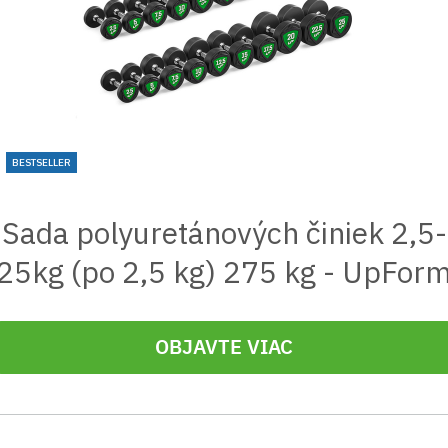
BESTSELLER
Sada polyuretánových činiek 2,5-
25kg (po 2,5 kg) 275 kg - UpFor
OBJAVTE VIAC