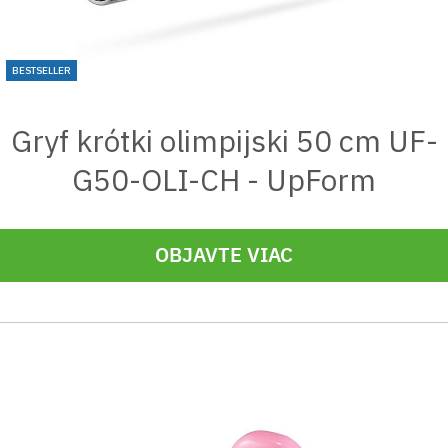
BESTSELLER
Gryf krótki olimpijski 50 cm UF-
G50-OLI-CH - UpForm
OBJAVTE VIAC