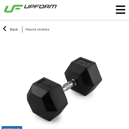
Back
Hlavná stránka