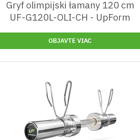
Gryf olimpijski łamany 120 cm
UF-G120L-OLI-CH - UpForm
OBJAVTE VIAC