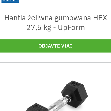
BESTSELLER
Hantla żeliwna gumowana HEX
27,5 kg - UpForm
OBJAVTE VIAC