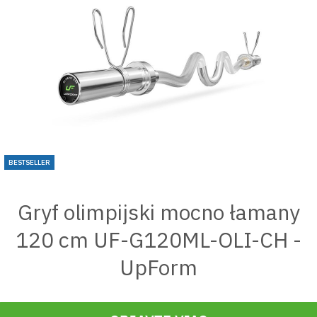
BESTSELLER
Gryf olimpijski mocno łamany
120 cm UF-G120ML-OLI-CH -
UpForm