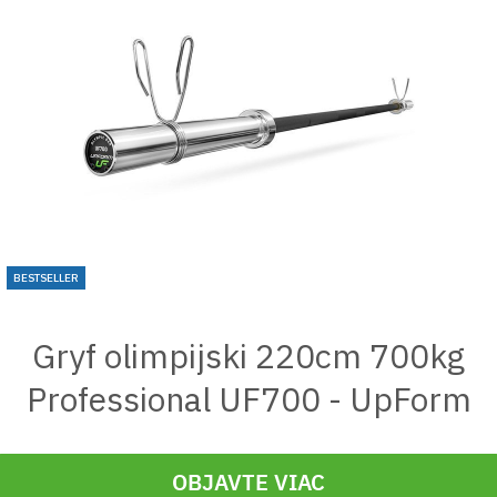
BESTSELLER
Gryf olimpijski 220cm 700kg
Professional UF700 - UpForm
OBJAVTE VIAC