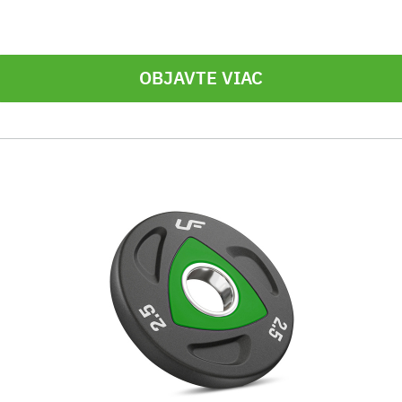
OBJAVTE VIAC