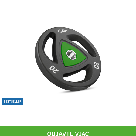
BESTSELLER
OBJAVTE VIAC