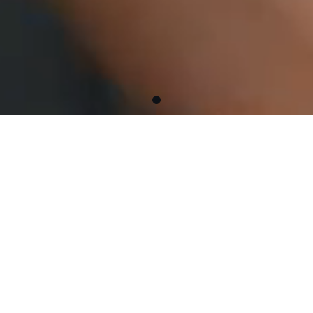
LINIILE NOASTRE DE PRODUSE
R-LINE
S-LINE