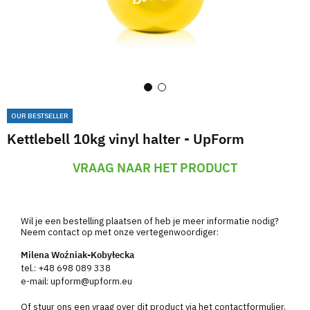
OUR BESTSELLER
Kettlebell 10kg vinyl halter - UpForm
VRAAG NAAR HET PRODUCT
Wil je een bestelling plaatsen of heb je meer informatie nodig?
Neem contact op met onze vertegenwoordiger:
Milena Woźniak-Kobyłecka
tel.:
+48 698 089 338
e-mail:
upform@upform.eu
Of stuur ons een vraag over dit product via het contactformulier.