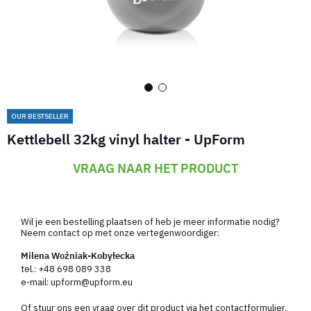
OUR BESTSELLER
Kettlebell 32kg vinyl halter - UpForm
VRAAG NAAR HET PRODUCT
Wil je een bestelling plaatsen of heb je meer informatie nodig?
Neem contact op met onze vertegenwoordiger:
Milena Woźniak-Kobyłecka
tel.:
+48 698 089 338
e-mail:
upform@upform.eu
Of stuur ons een vraag over dit product via het contactformulier.