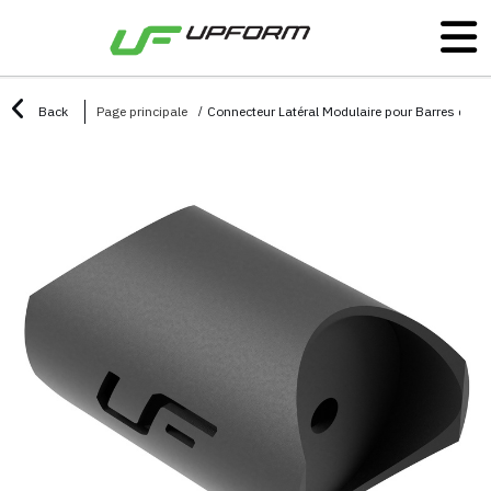
Back
Page principale
Connecteur Latéral Modulaire pour Barres de 