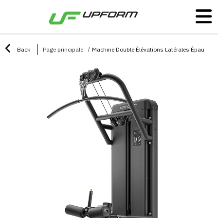
Back
Page principale
Machine Double Élévations Latérales Épaules