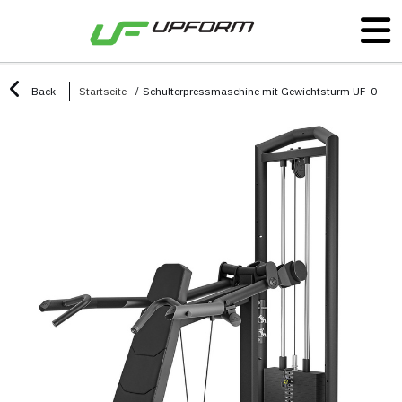
Back
Startseite
Schulterpressmaschine mit Gewichtsturm UF-024 -