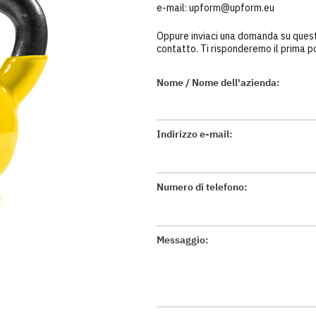
e-mail:
upform@upform.eu
Oppure inviaci una domanda su quest
contatto. Ti risponderemo il prima po
Nome / Nome dell'azienda:
Indirizzo e-mail:
Numero di telefono:
Messaggio: