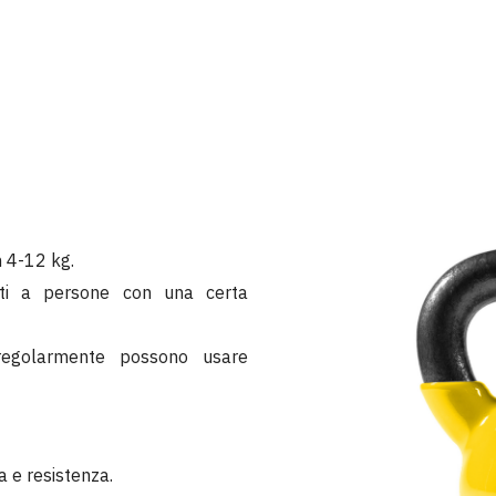
on 4-12 kg.
ti a persone con una certa
regolarmente possono usare
a e resistenza.