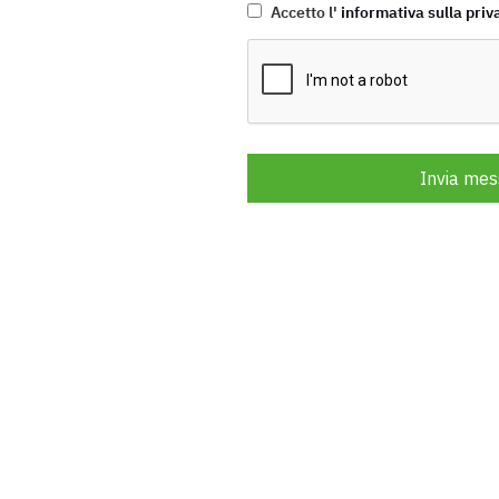
Accetto l'
informativa sulla priv
Invia mes