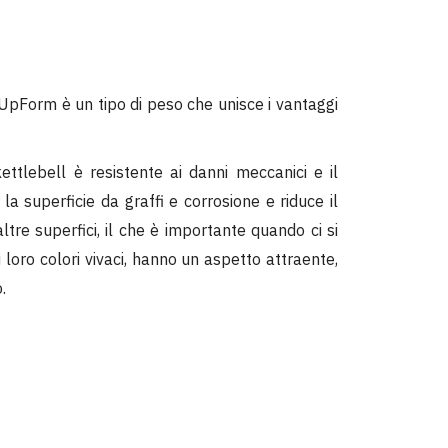
di UpForm è un tipo di peso che unisce i vantaggi
kettlebell è resistente ai danni meccanici e il
 la superficie da graffi e corrosione e riduce il
altre superfici, il che è importante quando ci si
i loro colori vivaci, hanno un aspetto attraente,
.