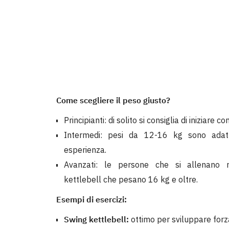
Come scegliere il peso giusto?
Principianti: di solito si consiglia di iniziare c
Intermedi: pesi da 12-16 kg sono adat
esperienza.
Avanzati: le persone che si allenano 
kettlebell che pesano 16 kg e oltre.
Esempi di esercizi:
Swing kettlebell:
ottimo per sviluppare forz