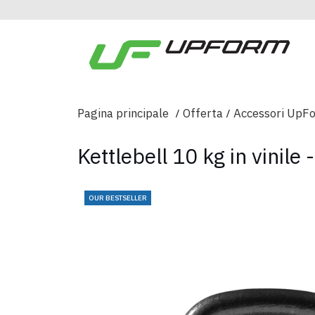
Pagina principale
Offerta
Accessori UpF
Kettlebell 10 kg in vinile
OUR BESTSELLER