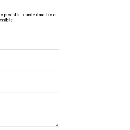
o prodotto tramite il modulo di
ssibile.