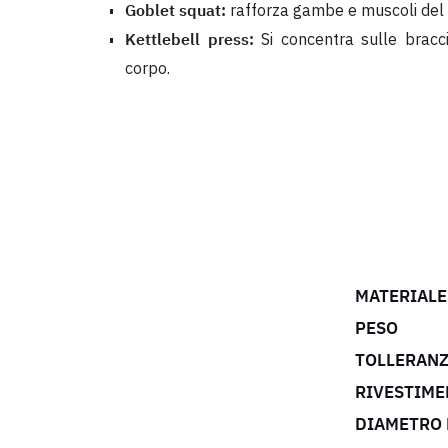
Goblet squat:
rafforza gambe e muscoli del 
Kettlebell press:
Si concentra sulle bracci
corpo.
MATERIALE
PESO
TOLLERANZ
RIVESTIME
DIAMETRO 