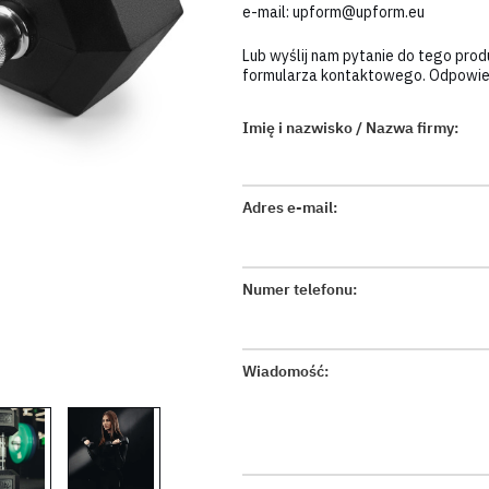
e-mail:
upform@upform.eu
Lub wyślij nam pytanie do tego pro
formularza kontaktowego. Odpowiem
Imię i nazwisko / Nazwa firmy:
Adres e-mail:
Numer telefonu:
Wiadomość: