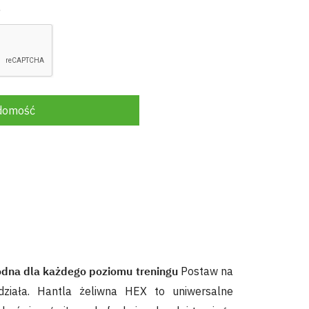
.
adomość
odna dla każdego poziomu treningu
Postaw na
działa. Hantla żeliwna HEX to uniwersalne