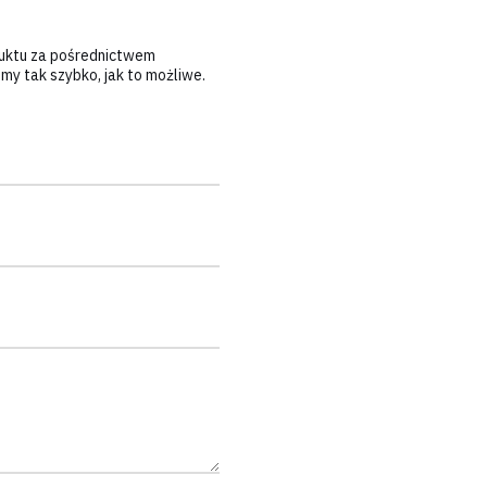
duktu za pośrednictwem
y tak szybko, jak to możliwe.