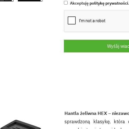
Akceptuję
politykę prywatności
Wyślij wi
Hantla żeliwna HEX – niezaw
sprawdzoną klasykę, która 