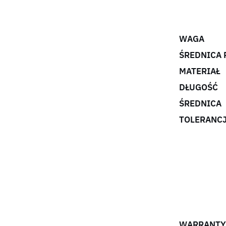
WAGA
ŚREDNICA 
MATERIAŁ
DŁUGOŚĆ
ŚREDNICA
TOLERANC
WARRANTY