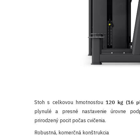
Stoh s celkovou hmotnosťou
120 kg (16 pl
plynulé a presné nastavenie úrovne pod
prirodzený pocit počas cvičenia.
Robustná, komerčná konštrukcia