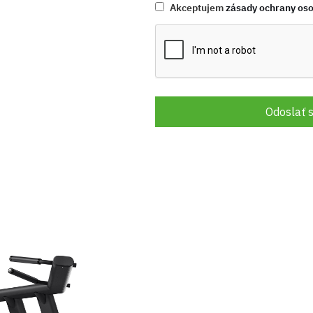
Akceptujem
zásady ochrany oso
Odoslať 