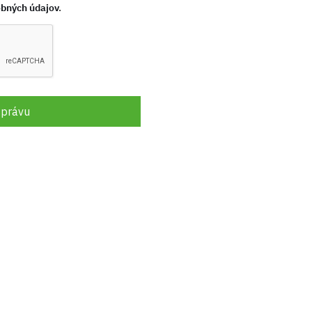
bných údajov
.
správu