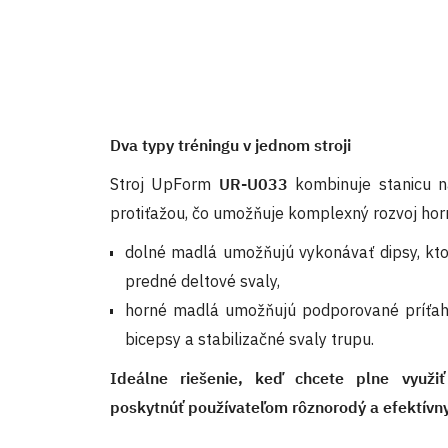
Dva typy tréningu v jednom stroji
Stroj UpForm
UR-U033
kombinuje stanicu n
protiťažou, čo umožňuje komplexný rozvoj horne
dolné madlá umožňujú vykonávať dipsy, ktor
predné deltové svaly,
horné madlá umožňujú podporované príťahy,
bicepsy a stabilizačné svaly trupu.
Ideálne riešenie, keď chcete plne využiť
poskytnúť používateľom rôznorodý a efektívny