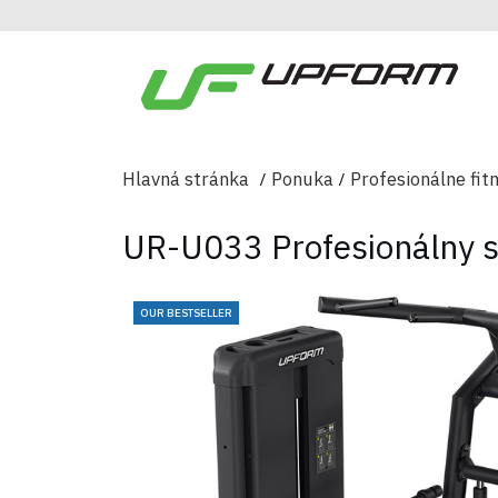
Hlavná stránka
Ponuka
Profesionálne fit
UR-U033 Profesionálny st
OUR BESTSELLER