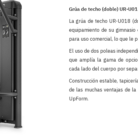
Grúa de techo (doble) UR-U0
La grúa de techo UR-U018 (d
equipamiento de su gimnasio o
para uso comercial, lo que le 
El uso de dos poleas independ
que amplía la gama de opcio
cada lado del cuerpo por sepa
Construcción estable, tapicer
de las muchas ventajas de la 
UpForm.