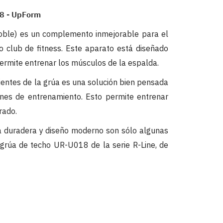
18 - UpForm
oble) es un complemento inmejorable para el
 club de fitness. Este aparato está diseñado
permite entrenar los músculos de la espalda.
ientes de la grúa es una solución bien pensada
nes de entrenamiento. Esto permite entrenar
rado.
ía duradera y diseño moderno son sólo algunas
grúa de techo UR-U018 de la serie R-Line, de