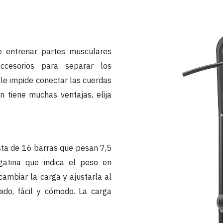
e entrenar partes musculares
 accesorios para separar los
le impide conectar las cuerdas
n tiene muchas ventajas, elija
sta de 16 barras que pesan 7,5
atina que indica el peso en
 cambiar la carga y ajustarla al
pido, fácil y cómodo. La carga