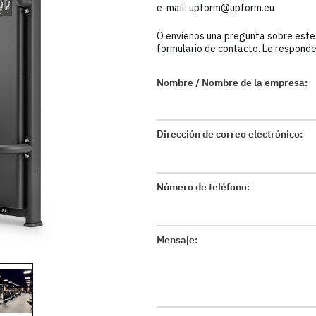
e-mail:
upform@upform.eu
O envíenos una pregunta sobre este
formulario de contacto. Le responde
Nombre / Nombre de la empresa:
Dirección de correo electrónico:
Número de teléfono:
Mensaje: