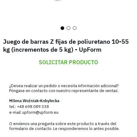
Juego de barras Z fijas de poliuretano 10-55
kg (incrementos de 5 kg) - UpForm
SOLICITAR PRODUCTO
¿Desea realizar un pedido o necesita información adicional?
Póngase en contacto con nuestro representante de ventas:
Milena Woźniak-Kobyłecka
tel.:
+48 698 089 338
e-mail:
upform@upform.eu
O envíenos una pregunta sobre este producto a través del
formulario de contacto. Le responderemos lo antes posible.