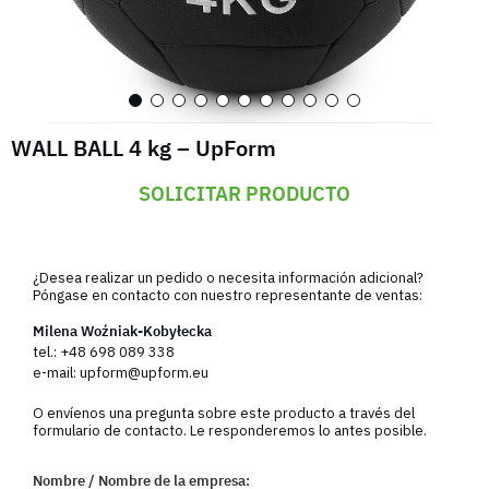
WALL BALL 4 kg – UpForm
SOLICITAR PRODUCTO
¿Desea realizar un pedido o necesita información adicional?
Póngase en contacto con nuestro representante de ventas:
Milena Woźniak-Kobyłecka
tel.:
+48 698 089 338
e-mail:
upform@upform.eu
O envíenos una pregunta sobre este producto a través del
formulario de contacto. Le responderemos lo antes posible.
Nombre / Nombre de la empresa: