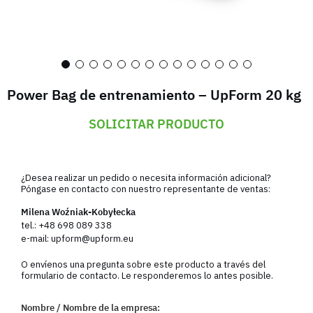
Power Bag de entrenamiento – UpForm 20 kg
SOLICITAR PRODUCTO
¿Desea realizar un pedido o necesita información adicional?
Póngase en contacto con nuestro representante de ventas:
Milena Woźniak-Kobyłecka
tel.:
+48 698 089 338
e-mail:
upform@upform.eu
O envíenos una pregunta sobre este producto a través del
formulario de contacto. Le responderemos lo antes posible.
Nombre / Nombre de la empresa: