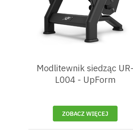
Modlitewnik siedząc UR
L004 - UpForm
ZOBACZ WIĘCEJ