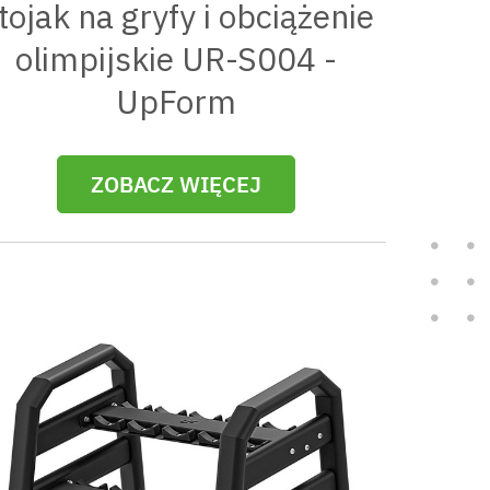
tojak na gryfy i obciążenie
olimpijskie UR-S004 -
UpForm
ZOBACZ WIĘCEJ