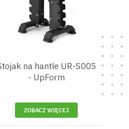
Stojak na hantle UR-S005
- UpForm
ZOBACZ WIĘCEJ