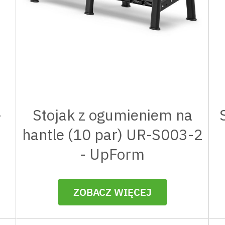
-
Stojak z ogumieniem na
hantle (10 par) UR-S003-2
- UpForm
ZOBACZ WIĘCEJ