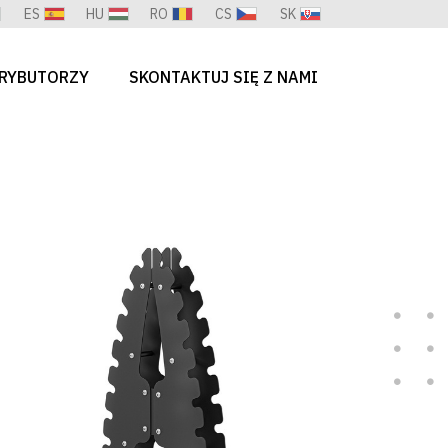
ES
HU
RO
CS
SK
RYBUTORZY
SKONTAKTUJ SIĘ Z NAMI