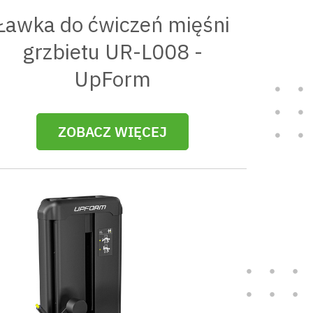
Ławka do ćwiczeń mięśni
grzbietu UR-L008 -
UpForm
ZOBACZ WIĘCEJ