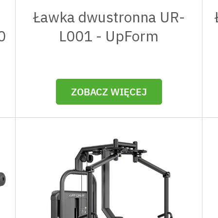
Ławka dwustronna UR-
0
L001 - UpForm
ZOBACZ WIĘCEJ