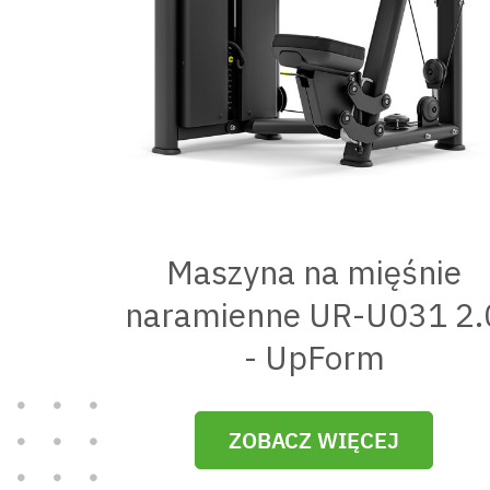
Maszyna na mięśnie
naramienne UR-U031 2.
- UpForm
ZOBACZ WIĘCEJ