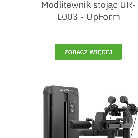
Modlitewnik stojąc UR-
L003 - UpForm
ZOBACZ WIĘCEJ