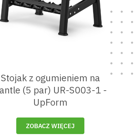
Stojak z ogumieniem na
antle (5 par) UR-S003-1 -
UpForm
ZOBACZ WIĘCEJ