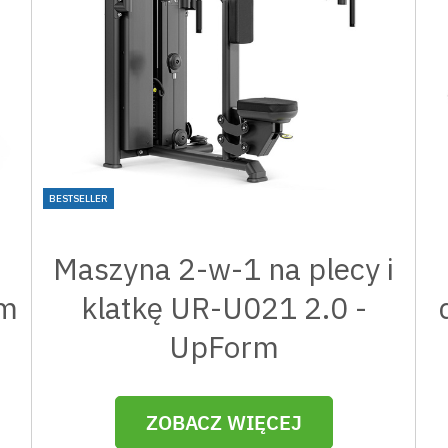
BESTSELLER
Maszyna 2-w-1 na plecy i
rm
klatkę UR-U021 2.0 -
UpForm
ZOBACZ WIĘCEJ