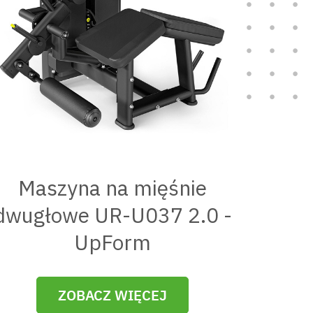
Maszyna na mięśnie
dwugłowe UR-U037 2.0 -
UpForm
ZOBACZ WIĘCEJ