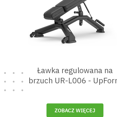
Ławka regulowana na
brzuch UR-L006 - UpFo
ZOBACZ WIĘCEJ