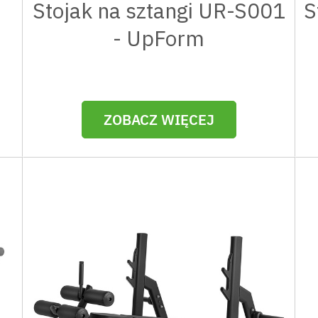
Stojak na sztangi UR-S001
S
- UpForm
ZOBACZ WIĘCEJ