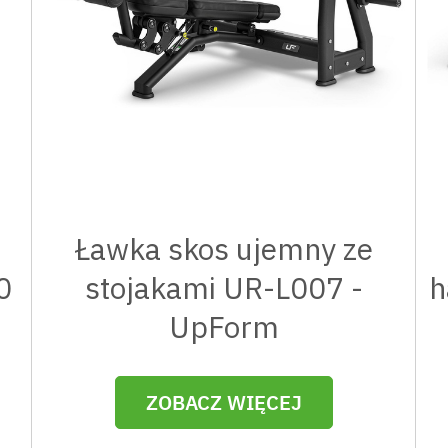
Ławka skos ujemny ze
0
stojakami UR-L007 -
h
UpForm
ZOBACZ WIĘCEJ