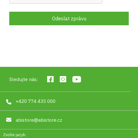
Odeslat zprávu
Sledujte nás:
+420 774 435 000
abistore@abistore.cz
Zvolte jazyk: