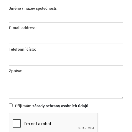
Jméno / název společnosti:
E-mail address:
Telefonní číslo:
Zpráva:
Přijímám
zásady ochrany osobních údajů
.