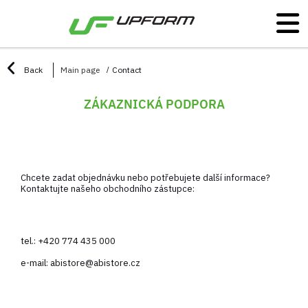
Back
Main page
Contact
ZÁKAZNICKÁ PODPORA
Chcete zadat objednávku nebo potřebujete další informace?
Kontaktujte našeho obchodního zástupce:
tel.:
+420 774 435 000
e-mail:
abistore@abistore.cz