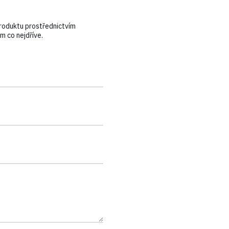
roduktu prostřednictvím
 co nejdříve.