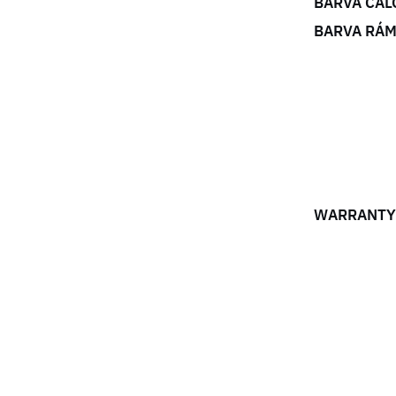
BARVA ČAL
BARVA RÁ
WARRANTY