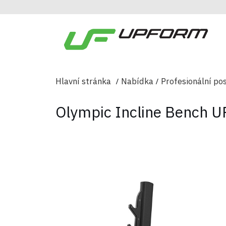
Hlavní stránka
Nabídka
Profesionální pos
Olympic Incline Bench 