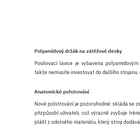
Polyamidový držák na zátěžové desky
Posilovací lavice je vybavena polyamidovým
takže nemusíte investovat do dalšího stojanu, c
Anatomické polstrování
Nové polstrování je pozoruhodné: skládá se ze
přizpůsobí uživateli, což výrazně zvyšuje tré
plášť z odolného materiálu, který stroji dodává