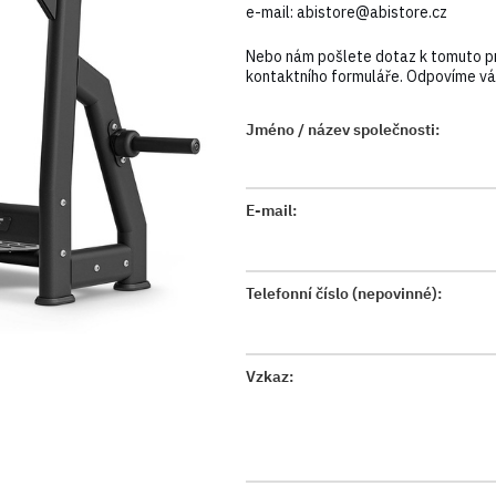
e-mail:
abistore@abistore.cz
Nebo nám pošlete dotaz k tomuto p
kontaktního formuláře. Odpovíme vám
Jméno / název společnosti:
E-mail:
Telefonní číslo (nepovinné):
Vzkaz: