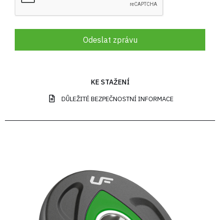
Odeslat zprávu
KE STAŽENÍ
DŮLEŽITÉ BEZPEČNOSTNÍ INFORMACE