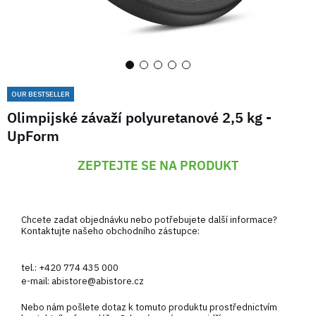
OUR BESTSELLER
Olimpijské závaží polyuretanové 2,5 kg -
UpForm
ZEPTEJTE SE NA PRODUKT
Chcete zadat objednávku nebo potřebujete další informace?
Kontaktujte našeho obchodního zástupce:
tel.:
+420 774 435 000
e-mail:
abistore@abistore.cz
Nebo nám pošlete dotaz k tomuto produktu prostřednictvím