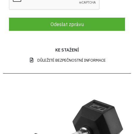
Odeslat zprávu
KE STAŽENÍ
DŮLEŽITÉ BEZPEČNOSTNÍ INFORMACE