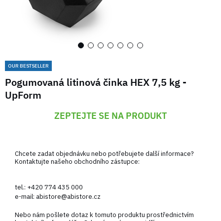
OUR BESTSELLER
Pogumovaná litinová činka HEX 7,5 kg -
UpForm
ZEPTEJTE SE NA PRODUKT
Chcete zadat objednávku nebo potřebujete další informace?
Kontaktujte našeho obchodního zástupce:
tel.:
+420 774 435 000
e-mail:
abistore@abistore.cz
Nebo nám pošlete dotaz k tomuto produktu prostřednictvím