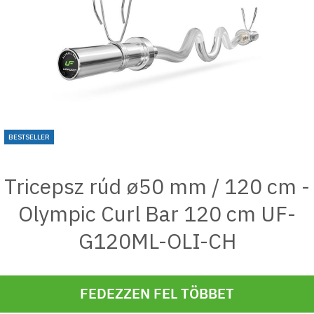
BESTSELLER
Tricepsz rúd ø50 mm / 120 cm -
Olympic Curl Bar 120 cm UF-
G120ML-OLI-CH
FEDEZZEN FEL TÖBBET