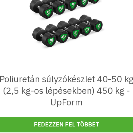
Poliuretán súlyzókészlet 40-50 k
(2,5 kg-os lépésekben) 450 kg -
UpForm
FEDEZZEN FEL TÖBBET