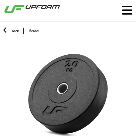
Back
Főoldal