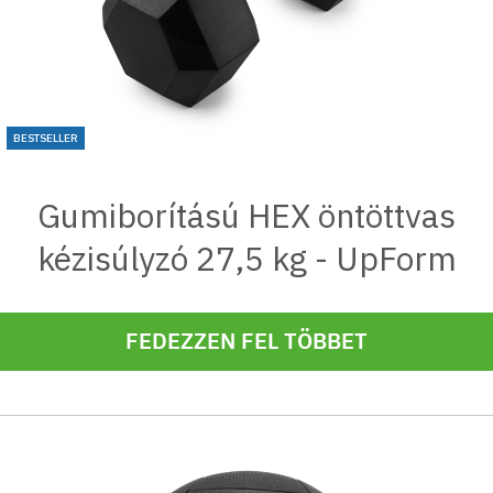
BESTSELLER
Gumiborítású HEX öntöttvas
kézisúlyzó 27,5 kg - UpForm
FEDEZZEN FEL TÖBBET