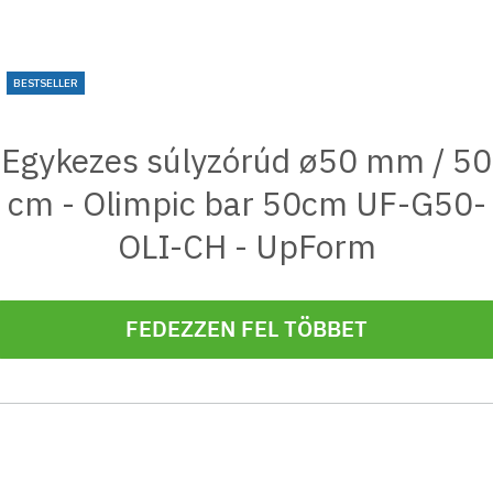
BESTSELLER
Egykezes súlyzórúd ø50 mm / 50
cm - Olimpic bar 50cm UF-G50-
OLI-CH - UpForm
FEDEZZEN FEL TÖBBET