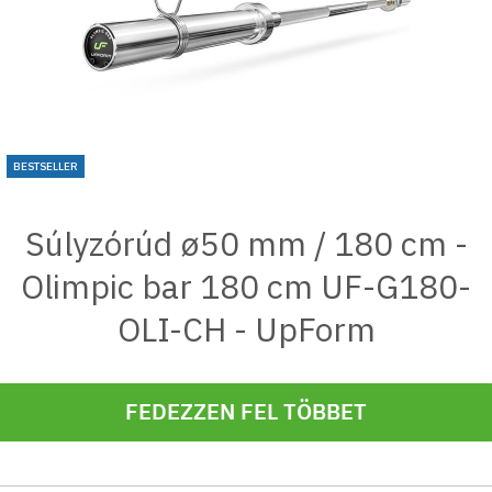
BESTSELLER
Súlyzórúd ø50 mm / 180 cm -
Olimpic bar 180 cm UF-G180-
OLI-CH - UpForm
FEDEZZEN FEL TÖBBET