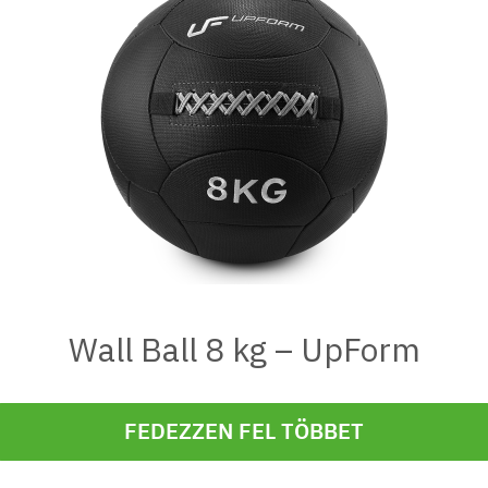
Wall Ball 8 kg – UpForm
FEDEZZEN FEL TÖBBET