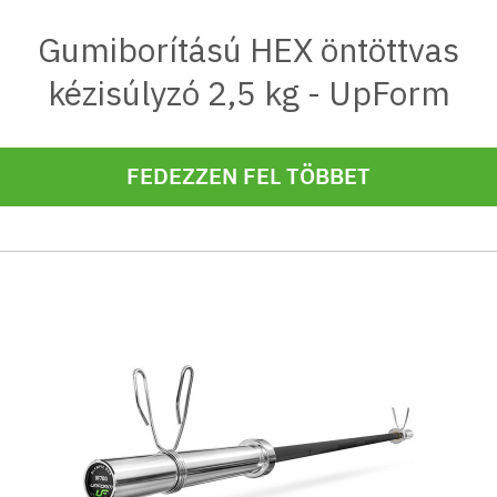
Gumiborítású HEX öntöttvas
kézisúlyzó 2,5 kg - UpForm
FEDEZZEN FEL TÖBBET