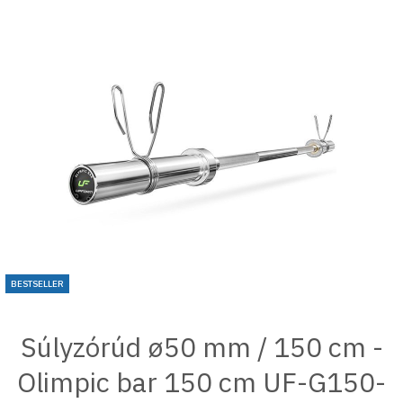
BESTSELLER
Súlyzórúd ø50 mm / 150 cm -
Olimpic bar 150 cm UF-G150-