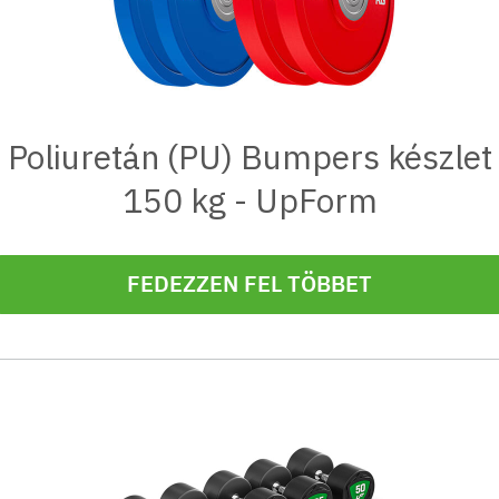
Poliuretán (PU) Bumpers készlet
150 kg - UpForm
FEDEZZEN FEL TÖBBET