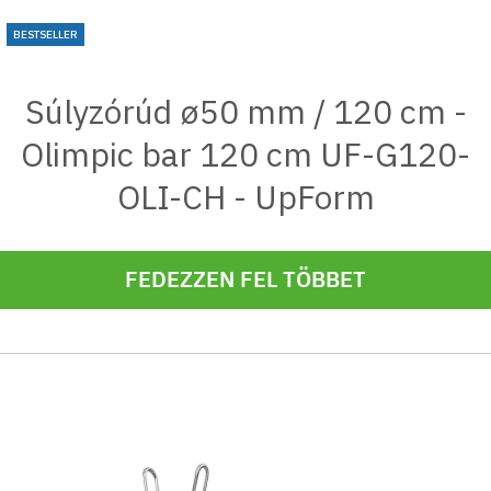
BESTSELLER
Súlyzórúd ø50 mm / 120 cm -
Olimpic bar 120 cm UF-G120-
OLI-CH - UpForm
FEDEZZEN FEL TÖBBET