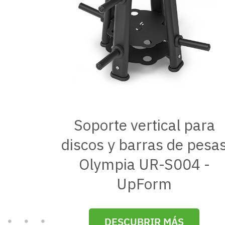
Soporte vertical para
discos y barras de pesa
Olympia UR-S004 -
UpForm
DESCUBRIR MÁS