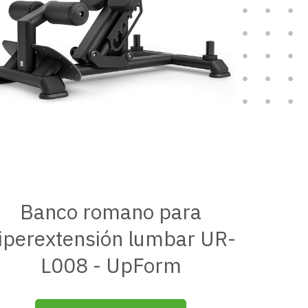
Banco romano para
iperextensión lumbar UR-
L008 - UpForm