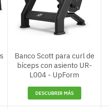
s
Banco Scott para curl de
bíceps con asiento UR-
L004 - UpForm
DESCUBRIR MÁS