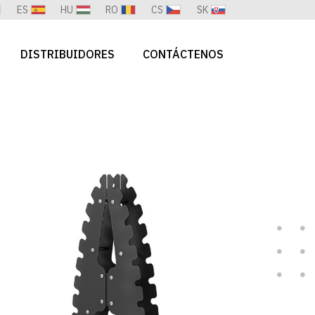
ES
HU
RO
CS
SK
DISTRIBUIDORES
CONTÁCTENOS