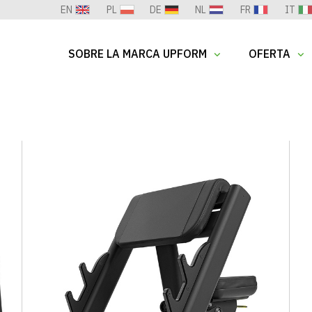
EN
PL
DE
NL
FR
IT
SOBRE LA MARCA UPFORM
OFERTA