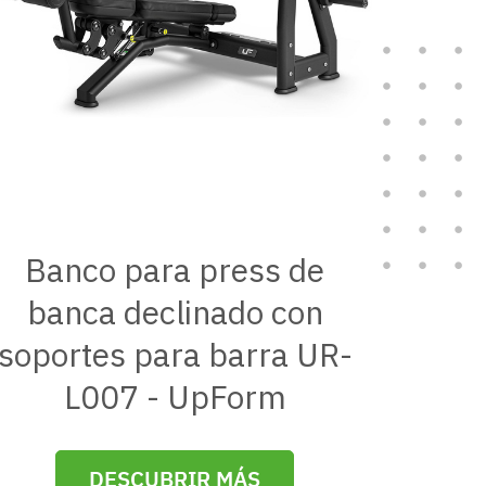
Banco para press de
banca declinado con
soportes para barra UR-
L007 - UpForm
DESCUBRIR MÁS