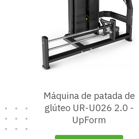
Máquina de patada de
glúteo UR-U026 2.0 -
UpForm