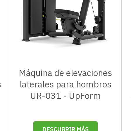
Máquina de elevaciones
s
laterales para hombros
UR-031 - UpForm
DESCUBRIR MÁS