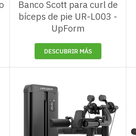
o
Banco Scott para curl de
bíceps de pie UR-L003 -
UpForm
DESCUBRIR MÁS